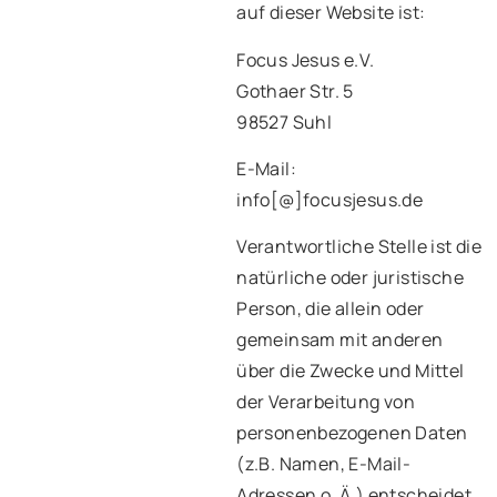
auf dieser Website ist:
Focus Jesus e.V.
Gothaer Str. 5
98527 Suhl
E-Mail:
info[@]focusjesus.de
Verantwortliche Stelle ist die
natürliche oder juristische
Person, die allein oder
gemeinsam mit anderen
über die Zwecke und Mittel
der Verarbeitung von
personenbezogenen Daten
(z.B. Namen, E-Mail-
Adressen o. Ä.) entscheidet.