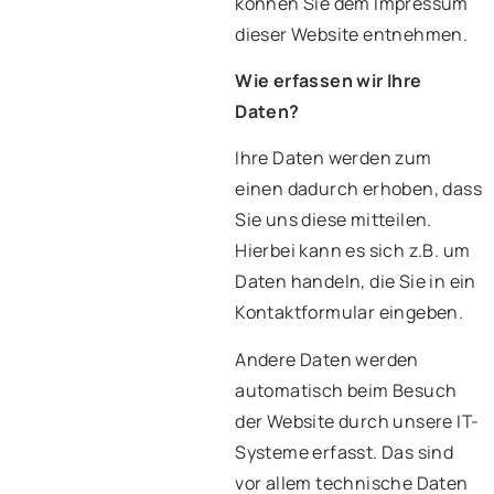
können Sie dem Impressum
dieser Website entnehmen.
Wie erfassen wir Ihre
Daten?
Ihre Daten werden zum
einen dadurch erhoben, dass
Sie uns diese mitteilen.
Hierbei kann es sich z.B. um
Daten handeln, die Sie in ein
Kontaktformular eingeben.
Andere Daten werden
automatisch beim Besuch
der Website durch unsere IT-
Systeme erfasst. Das sind
vor allem technische Daten