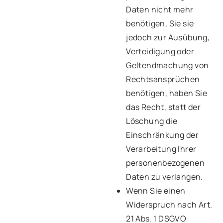
Daten nicht mehr
benötigen, Sie sie
jedoch zur Ausübung,
Verteidigung oder
Geltendmachung von
Rechtsansprüchen
benötigen, haben Sie
das Recht, statt der
Löschung die
Einschränkung der
Verarbeitung Ihrer
personenbezogenen
Daten zu verlangen.
Wenn Sie einen
Widerspruch nach Art.
21 Abs. 1 DSGVO