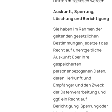
Dritten mitgelesen werden.
Auskunft, Sperrung,
Löschung und Berichtigung
Sie haben im Rahmen der
geltenden gesetzlichen
Bestimmungen jederzeit das
Recht auf unentgeltliche
Auskunft über Ihre
gespeicherten
personenbezogenen Daten,
deren Herkunft und
Empfänger und den Zweck
der Datenverarbeitung und
ggf. ein Recht auf
Berichtigung, Sperrung oder