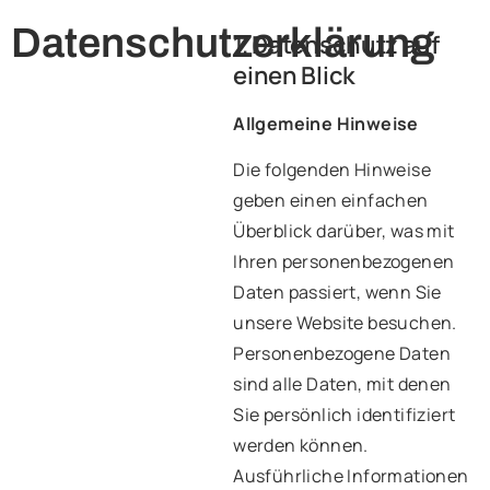
Datenschutzerklärung
1. Datenschutz auf
einen Blick
Allgemeine Hinweise
Die folgenden Hinweise
geben einen einfachen
Überblick darüber, was mit
Ihren personenbezogenen
Daten passiert, wenn Sie
unsere Website besuchen.
Personenbezogene Daten
sind alle Daten, mit denen
Sie persönlich identifiziert
werden können.
Ausführliche Informationen