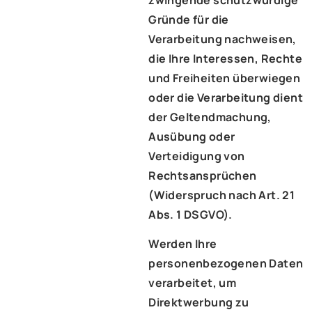
zwingende schutzwürdige
Gründe für die
Verarbeitung nachweisen,
die Ihre Interessen, Rechte
und Freiheiten überwiegen
oder die Verarbeitung dient
der Geltendmachung,
Ausübung oder
Verteidigung von
Rechtsansprüchen
(Widerspruch nach Art. 21
Abs. 1 DSGVO).
Werden Ihre
personenbezogenen Daten
verarbeitet, um
Direktwerbung zu